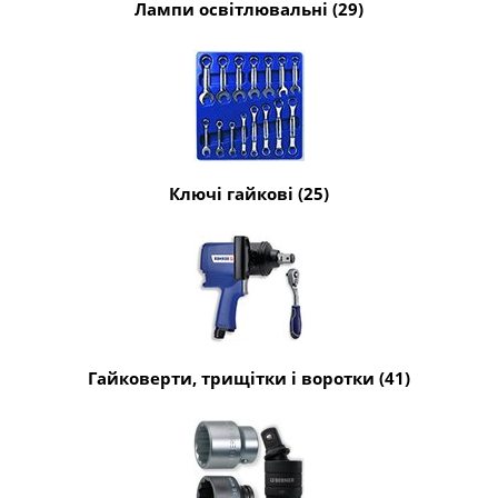
Лампи освітлювальні (29)
Ключі гайкові (25)
Гайковерти, трищітки і воротки (41)