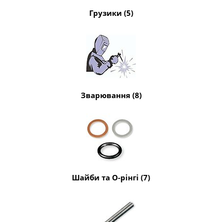
Грузики (5)
Зварювання (8)
Шайби та O-рінгі (7)