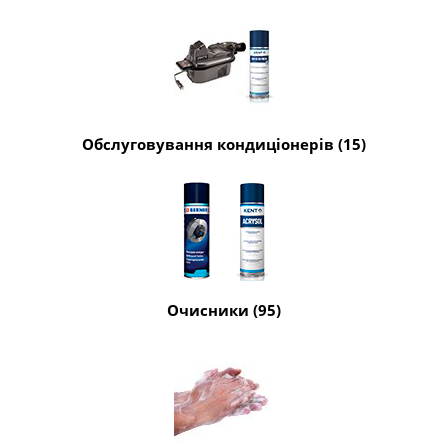
Обслуговування кондиціонерів (15)
Очисники (95)