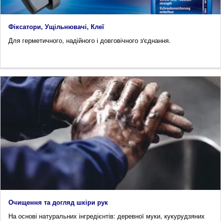
Фіксатори, Ущільнювачі, Клеї
Для герметичного, надійного і довговічного з'єднання.
Очищення та догляд шкіри рук
На основі натуральних інгредієнтів: деревної муки, кукурудзяних