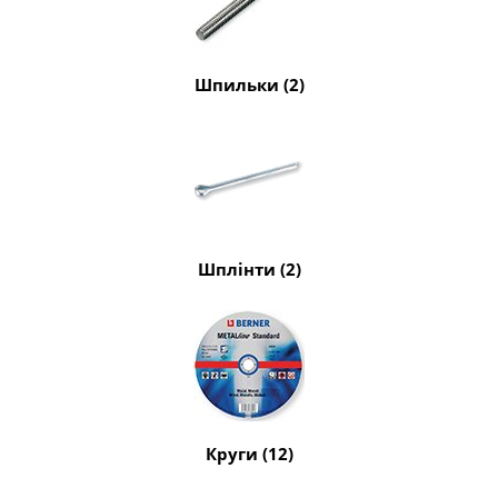
Шпильки (2)
Шплінти (2)
Круги (12)