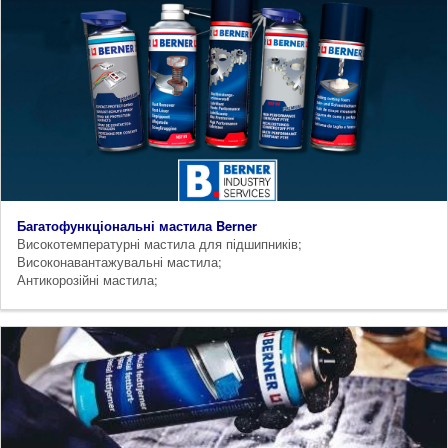
Багатофункціональні мастила Berner
Високотемпературні мастила для підшипників;
Високонавантажувальні мастила;
Антикорозійні мастила;