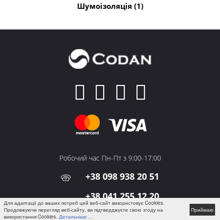
Шумоізоляція (1)
Робочий час Пн-Пт з 9:00-17:00
+38 098 938 20 51
+38 041 255 12 20
Для адаптації до ваших потреб цей веб-сайт використовує Cookies.
Продовжуючи перегляд веб-сайту, ви підтверджуєте свою згоду на
Приймаю
м. Житомир,проспект
використання Cookies.
Детальніше ...